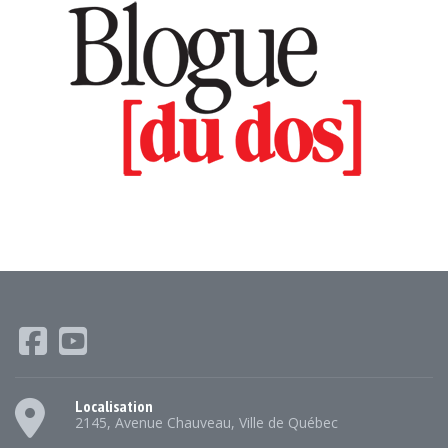
Localisation
2145, Avenue Chauveau, Ville de Québec