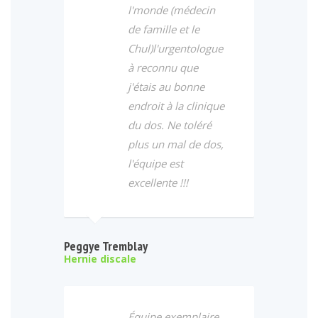
l'monde (médecin
de famille et le
Chul)l'urgentologue
à reconnu que
j'étais au bonne
endroit à la clinique
du dos. Ne toléré
plus un mal de dos,
l'équipe est
excellente !!!
Peggye Tremblay
Hernie discale
Équipe exemplaire,