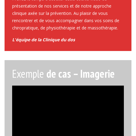
présentation de nos services et de notre approche
clinique axée sur la prévention. Au plaisir de vous
rencontrer et de vous accompagner dans vos soins de
chiropratique, de physiothérapie et de massothérapie.
L'équipe de la Clinique du dos
Exemple
de cas – Imagerie
Lecteur
vidéo