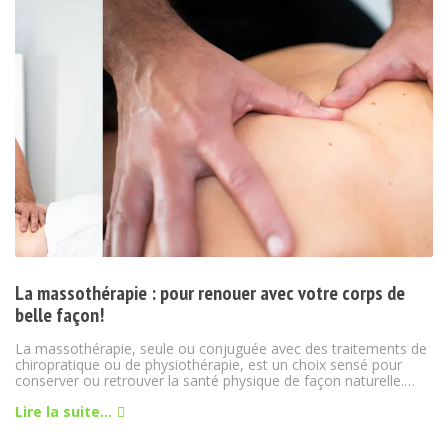
La massothérapie : pour renouer avec votre corps de
belle façon!
La massothérapie, seule ou conjuguée avec des traitements de
chiropratique ou de physiothérapie, est un choix sensé pour
conserver ou retrouver la santé physique de façon naturelle.…
Lire la suite...