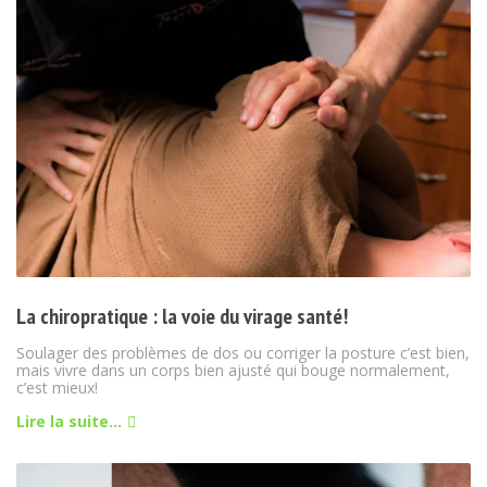
La chiropratique : la voie du virage santé!
Soulager des problèmes de dos ou corriger la posture c’est bien,
mais vivre dans un corps bien ajusté qui bouge normalement,
c’est mieux!
Lire la suite...