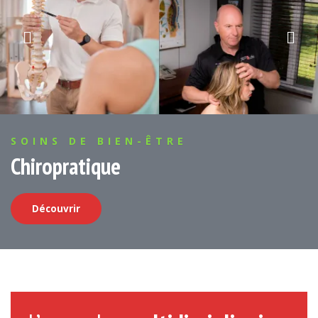
SOINS DE BIEN-ÊTRE
Chiropratique
Découvrir