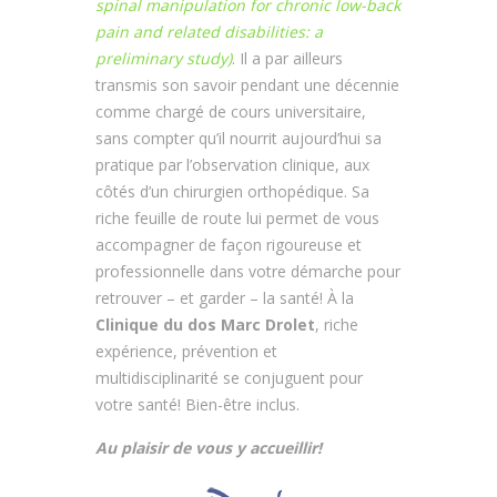
spinal manipulation for chronic low-back
pain and related disabilities: a
preliminary study)
. Il a par ailleurs
transmis son savoir pendant une décennie
comme chargé de cours universitaire,
sans compter qu’il nourrit aujourd’hui sa
pratique par l’observation clinique, aux
côtés d’un chirurgien orthopédique. Sa
riche feuille de route lui permet de vous
accompagner de façon rigoureuse et
professionnelle dans votre démarche pour
retrouver – et garder – la santé! À la
Clinique du dos Marc Drolet
, riche
expérience, prévention et
multidisciplinarité se conjuguent pour
votre santé! Bien-être inclus.
Au plaisir de vous y accueillir!