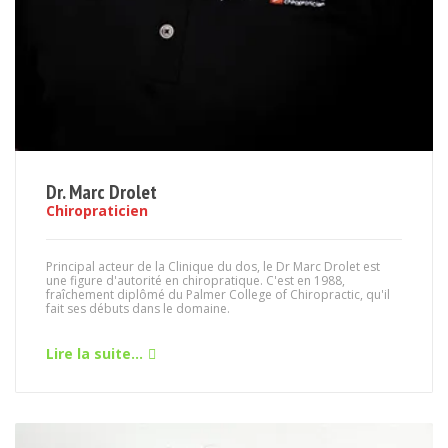
Dr. Marc Drolet
Chiropraticien
Principal acteur de la Clinique du dos, le Dr Marc Drolet est
une figure d'autorité en chiropratique. C'est en 1988,
fraîchement diplômé du Palmer College of Chiropractic, qu'il
fait ses débuts dans le domaine.
Lire la suite...