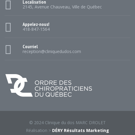
Localisation
2145, Avenue Chauveau, Ville de Québec
Appelez-nous!
418-847-1564
Courriel
reception@cliniquedudos.com
© 2024 Clinique du dos MARC DROLET
Réalisation >
DÉRY Résultats Marketing