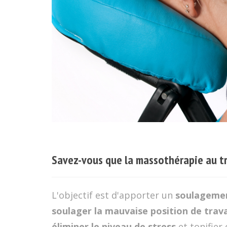
Savez-vous que la massothérapie au tr
L'objectif est d'apporter un
soulagemen
soulager la mauvaise position de trava
éliminer le niveau de stress
et tonifier