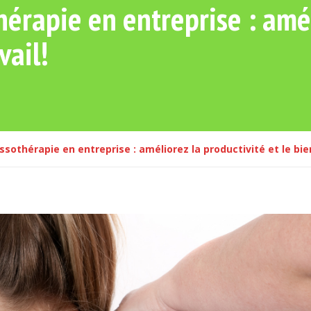
érapie en entreprise : amél
vail!
sothérapie en entreprise : améliorez la productivité et le bien