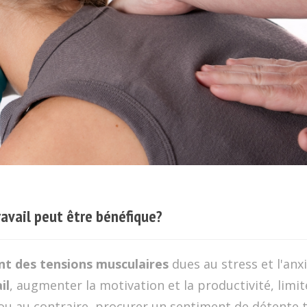
avail peut être bénéfique?
t des tensions musculaires
dues au stress et l'anxi
il
, augmenter la motivation et la productivité, limit
 ou au contraire, procurer un sentiment de détente t