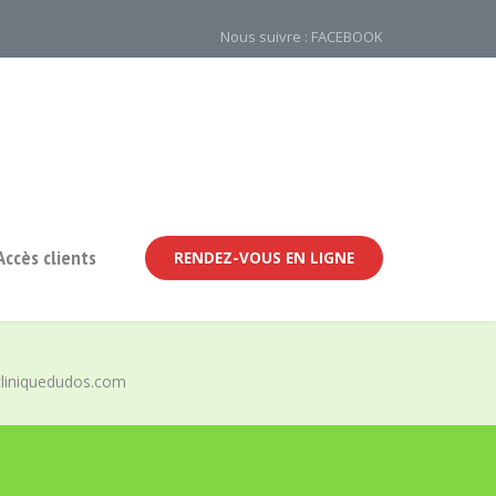
Nous suivre : FACEBOOK
Accès clients
RENDEZ-VOUS EN LIGNE
liniquedudos.com