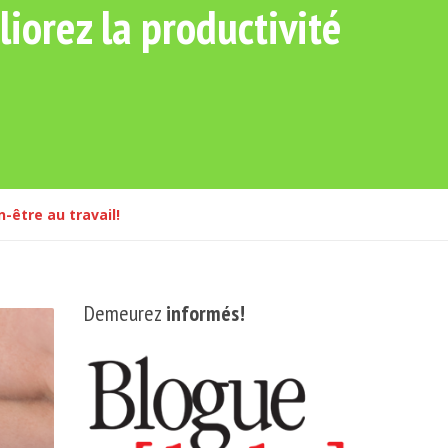
iorez la productivité
-être au travail!
Demeurez
informés!