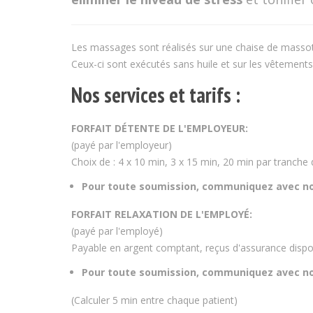
Les massages sont réalisés sur une chaise de massoth
Ceux-ci sont exécutés sans huile et sur les vêtements
Nos services et tarifs :
FORFAIT DÉTENTE DE L'EMPLOYEUR:
(payé par l'employeur)
Choix de : 4 x 10 min, 3 x 15 min, 20 min par tranche
Pour toute soumission, communiquez avec n
FORFAIT RELAXATION DE L'EMPLOYÉ:
(payé par l'employé)
Payable en argent comptant, reçus d'assurance dispo
Pour toute soumission, communiquez avec n
(Calculer 5 min entre chaque patient)