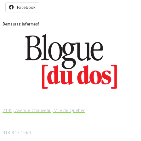
Facebook
Demeurez informés!
Localisation
2145, Avenue Chauveau, Ville de Québec
Appelez-nous!
418-847-1564