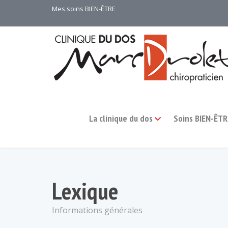
Mes soins BIEN-ÊTRE
La clinique du dos
Soins BIEN-ÊTR
Lexique
Informations générales