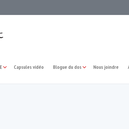
E
Capsules vidéo
Blogue du dos
Nous joindre