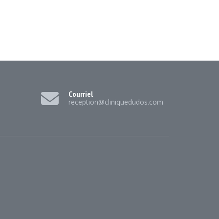
Courriel
reception@cliniquedudos.com