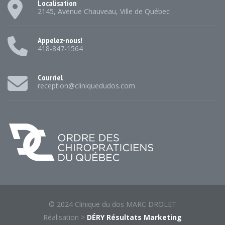
Localisation
2145, Avenue Chauveau, Ville de Québec
Appelez-nous!
418-847-1564
Courriel
reception@cliniquedudos.com
© 2024 Clinique du dos MARC DROLET
Réalisation >
DÉRY Résultats Marketing