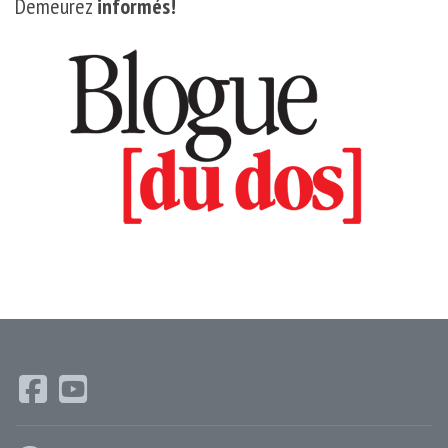
Demeurez
informés!