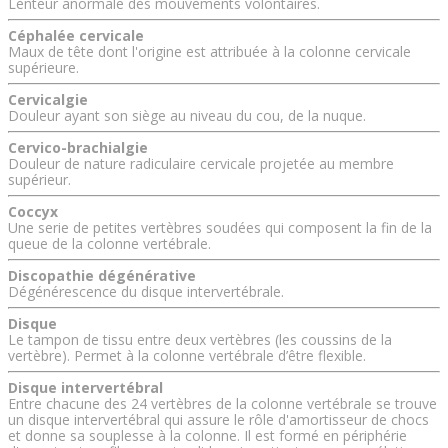
Lenteur anormale des mouvements volontaires.
Céphalée cervicale
Maux de tête dont l'origine est attribuée à la colonne cervicale
supérieure.
Cervicalgie
Douleur ayant son siège au niveau du cou, de la nuque.
Cervico-brachialgie
Douleur de nature radiculaire cervicale projetée au membre
supérieur.
Coccyx
Une serie de petites vertèbres soudées qui composent la fin de la
queue de la colonne vertébrale.
Discopathie dégénérative
Dégénérescence du disque intervertébrale.
Disque
Le tampon de tissu entre deux vertèbres (les coussins de la
vertèbre). Permet à la colonne vertébrale d’être flexible.
Disque intervertébral
Entre chacune des 24 vertèbres de la colonne vertébrale se trouve
un disque intervertébral qui assure le rôle d'amortisseur de chocs
et donne sa souplesse à la colonne. Il est formé en périphérie