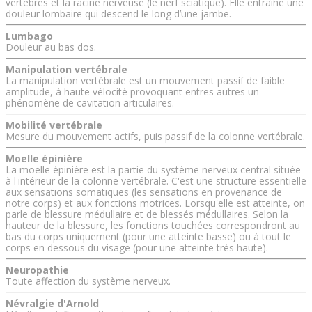
vertèbres et la racine nerveuse (le nerf sciatique). Elle entraîne une
douleur lombaire qui descend le long d’une jambe.
Lumbago
Douleur au bas dos.
Manipulation vertébrale
La manipulation vertébrale est un mouvement passif de faible
amplitude, à haute vélocité provoquant entres autres un
phénomène de cavitation articulaires.
Mobilité vertébrale
Mesure du mouvement actifs, puis passif de la colonne vertébrale.
Moelle épinière
La moelle épinière est la partie du système nerveux central située
à l'intérieur de la colonne vertébrale. C'est une structure essentielle
aux sensations somatiques (les sensations en provenance de
notre corps) et aux fonctions motrices. Lorsqu'elle est atteinte, on
parle de blessure médullaire et de blessés médullaires. Selon la
hauteur de la blessure, les fonctions touchées correspondront au
bas du corps uniquement (pour une atteinte basse) ou à tout le
corps en dessous du visage (pour une atteinte très haute).
Neuropathie
Toute affection du système nerveux.
Névralgie d'Arnold