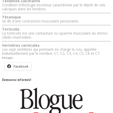
Tendinite calcifiante
Condition d'étiologie inconnue caractérisée par le dépôt de sels
calciques dans les tendons.
Tétanique
Se dit d'une contraction musculaire persistante.
Torticolis
Le torticolis est une contacture ou spasme musculaire du sterno-
cléido-mastoidien.
Vertebres cervicales
Les sept vertèbres qui prennent en charge le cou, appelée
individuellement par le nombre: C1, C2, C3, C4, C5, C6 et C7.
Partager :
Facebook
Demeurez informés!