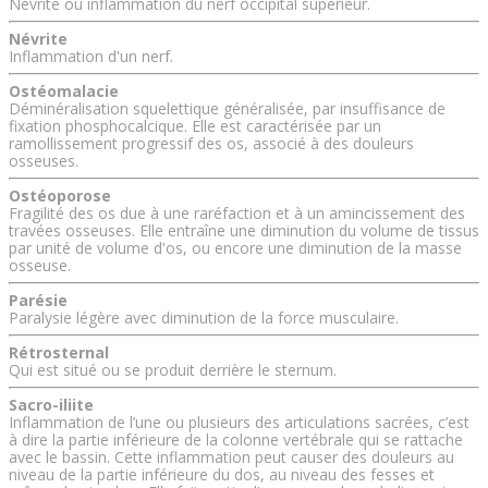
Névrite ou inflammation du nerf occipital supérieur.
Névrite
Inflammation d'un nerf.
Ostéomalacie
Déminéralisation squelettique généralisée, par insuffisance de
fixation phosphocalcique. Elle est caractérisée par un
ramollissement progressif des os, associé à des douleurs
osseuses.
Ostéoporose
Fragilité des os due à une raréfaction et à un amincissement des
travées osseuses. Elle entraîne une diminution du volume de tissus
par unité de volume d'os, ou encore une diminution de la masse
osseuse.
Parésie
Paralysie légère avec diminution de la force musculaire.
Rétrosternal
Qui est situé ou se produit derrière le sternum.
Sacro-iliite
Inflammation de l’une ou plusieurs des articulations sacrées, c’est
à dire la partie inférieure de la colonne vertébrale qui se rattache
avec le bassin. Cette inflammation peut causer des douleurs au
niveau de la partie inférieure du dos, au niveau des fesses et