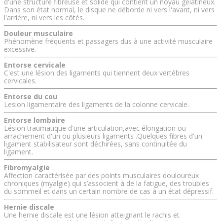
d'une structure fibreuse et solide qui contient un noyau gélatineux.
Dans son état normal, le disque ne déborde ni vers l'avant, ni vers
l'arrière, ni vers les côtés.
Douleur musculaire
Phénomène fréquents et passagers dus à une activité musculaire
excessive.
Entorse cervicale
C'est une lésion des ligaments qui tiennent deux vertèbres
cervicales.
Entorse du cou
Lesion ligamentaire des ligaments de la colonne cervicale.
Entorse lombaire
Lésion traumatique d'une articulation,avec élongation ou
arrachement d'un ou plusieurs ligaments .Quelques fibres d'un
ligament stabilisateur sont déchirées, sans continuitée du
ligament.
Fibromyalgie
Affection caractérisée par des points musculaires douloureux
chroniques (myalgie) qui s’associent à de la fatigue, des troubles
du sommeil et dans un certain nombre de cas à un état dépressif.
Hernie discale
Une hernie discale est une lésion atteignant le rachis et