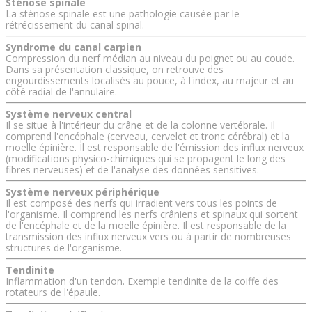
Sténose spinale
La sténose spinale est une pathologie causée par le
rétrécissement du canal spinal.
Syndrome du canal carpien
Compression du nerf médian au niveau du poignet ou au coude.
Dans sa présentation classique, on retrouve des
engourdissements localisés au pouce, à l'index, au majeur et au
côté radial de l'annulaire.
Système nerveux central
Il se situe à l'intérieur du crâne et de la colonne vertébrale. Il
comprend l'encéphale (cerveau, cervelet et tronc cérébral) et la
moelle épinière. Il est responsable de l'émission des influx nerveux
(modifications physico-chimiques qui se propagent le long des
fibres nerveuses) et de l'analyse des données sensitives.
Système nerveux périphérique
Il est composé des nerfs qui irradient vers tous les points de
l'organisme. Il comprend les nerfs crâniens et spinaux qui sortent
de l'encéphale et de la moelle épinière. Il est responsable de la
transmission des influx nerveux vers ou à partir de nombreuses
structures de l'organisme.
Tendinite
Inflammation d'un tendon. Exemple tendinite de la coiffe des
rotateurs de l'épaule.