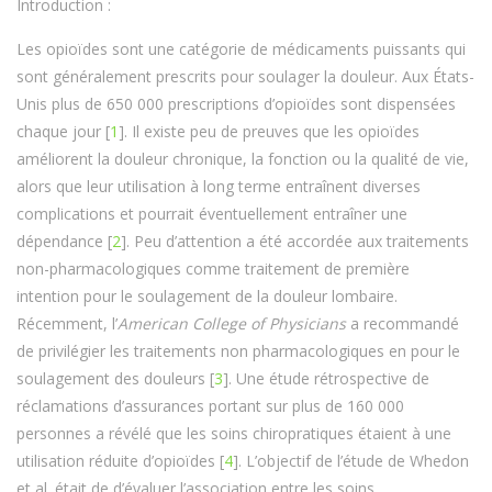
Introduction :
Les opioïdes sont une catégorie de médicaments puissants qui
sont généralement prescrits pour soulager la douleur. Aux États-
Unis plus de 650 000 prescriptions d’opioïdes sont dispensées
chaque jour [
1
]. Il existe peu de preuves que les opioïdes
améliorent la douleur chronique, la fonction ou la qualité de vie,
alors que leur utilisation à long terme entraînent diverses
complications et pourrait éventuellement entraîner une
dépendance [
2
]. Peu d’attention a été accordée aux traitements
non-pharmacologiques comme traitement de première
intention pour le soulagement de la douleur lombaire.
Récemment, l’
American College of Physicians
a recommandé
de privilégier les traitements non pharmacologiques en pour le
soulagement des douleurs [
3
]. Une étude rétrospective de
réclamations d’assurances portant sur plus de 160 000
personnes a révélé que les soins chiropratiques étaient à une
utilisation réduite d’opioïdes [
4
]. L’objectif de l’étude de Whedon
et al. était de d’évaluer l’association entre les soins