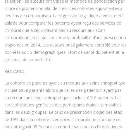
sélection, les auteurs ont utilisé la méthode de pondération par
score de propension afin de créer des cohortes équivalentes à
des fins de comparaison. La régression logistique a ensuite été
utilisée pour comparer les patients ayant reçu des services de
chiropratique à ceux n’ayant pas eu recours aux soins
chiropratique en ce qui concerne la probabilité d’une prescription
d’opioïdes en 2014. Les auteurs ont également contrôlé pour les
données socio-démographiques, l’état de santé du patient et la
présence de comorbidité.
Résultats :
La cohorte de patients ayant eu recours aux soins chiropratique
incluait 6868 patients alors que celles des patients n’ayant pas
eu recours aux soins chiropratiques incluait 6516 patients. Les
caractéristiques générales des participants étaient semblables
dans les deux groupes. Le taux de prescription d’opioïdes était
de 19% dans la cohorte avec soins chiropratique alors que ce
taux atteignait 35 % dans la cohorte sans soins chiropratiques.