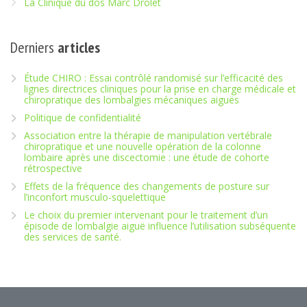
La Clinique du dos Marc Drolet
Derniers
articles
Étude CHIRO : Essai contrôlé randomisé sur l’efficacité des
lignes directrices cliniques pour la prise en charge médicale et
chiropratique des lombalgies mécaniques aiguës
Politique de confidentialité
Association entre la thérapie de manipulation vertébrale
chiropratique et une nouvelle opération de la colonne
lombaire après une discectomie : une étude de cohorte
rétrospective
Effets de la fréquence des changements de posture sur
l’inconfort musculo-squelettique
Le choix du premier intervenant pour le traitement d’un
épisode de lombalgie aiguë influence l’utilisation subséquente
des services de santé.