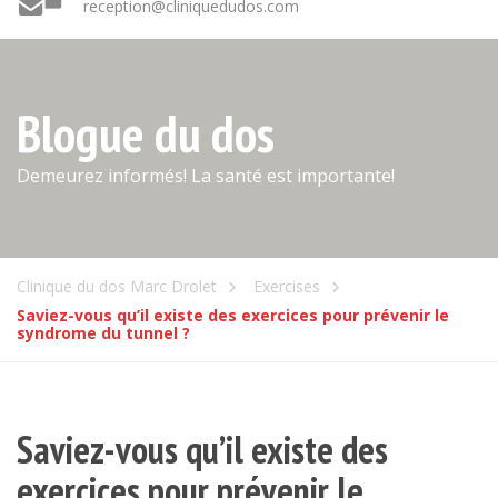
reception@cliniquedudos.com
Blogue du dos
Demeurez informés! La santé est importante!
Clinique du dos Marc Drolet
Exercises
Saviez-vous qu’il existe des exercices pour prévenir le
syndrome du tunnel ?
Saviez-vous qu’il existe des
exercices pour prévenir le