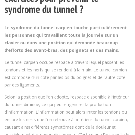
syndrome du tunnel ?
Le syndrome du tunnel carpien touche particulièrement
les personnes qui travaillent toute la journée sur un
clavier ou dans une position qui demande beaucoup
d’efforts des avant-bras, des poignets et des mains.
Le tunnel carpien occupe l’espace à travers lequel passent les
tendons et les nerfs qui se rendent à la main. Le tunnel carpien
est composé d’un côté par les os du poignet et de l’autre côté
par des ligaments.
Selon la position que l’on adopte, l’espace disponible à l’intérieur
du tunnel diminue, ce qui peut engendrer la production
d’inflammation. L’inflammation peut alors irriter les tendons ou
encore les nerfs que l’on retrouve à l’intérieur du tunnel carpien,
causant ainsi différents symptômes dont de la douleur et
possiblement des engourdissements. C’est ce que l’on appelle le