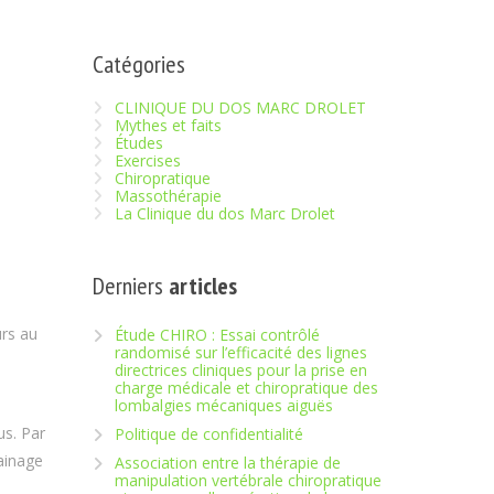
Catégories
CLINIQUE DU DOS MARC DROLET
Mythes et faits
Études
Exercises
Chiropratique
Massothérapie
La Clinique du dos Marc Drolet
Derniers
articles
urs au
Étude CHIRO : Essai contrôlé
randomisé sur l’efficacité des lignes
,
directrices cliniques pour la prise en
charge médicale et chiropratique des
lombalgies mécaniques aiguës
us. Par
Politique de confidentialité
gainage
Association entre la thérapie de
manipulation vertébrale chiropratique