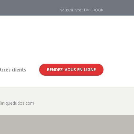
Nous suivre : FACEBOOK
Accès clients
RENDEZ-VOUS EN LIGNE
liniquedudos.com