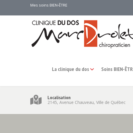
Mes soins BIEN-ÊTRE
La clinique du dos
Soins BIEN-ÊTR
Localisation
2145, Avenue Chauveau, Ville de Québec