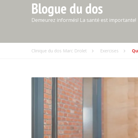
Blogue du dos
Demeurez informés! La santé est importante!
Clinique du dos Marc Drolet
Exercises
Qu