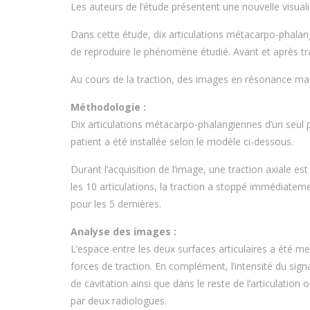
Les auteurs de l’étude présentent une nouvelle visua
Dans cette étude, dix articulations métacarpo-phalan
de reproduire le phénomène étudié. Avant et après tr
Au cours de la traction, des images en résonance magn
Méthodologie :
Dix articulations métacarpo-phalangiennes d’un seul p
patient a été installée selon le modèle ci-dessous.
Durant l’acquisition de l’image, une traction axiale e
les 10 articulations, la traction a stoppé immédiatem
pour les 5 dernières.
Analyse des images :
L’espace entre les deux surfaces articulaires a été me
forces de traction. En complément, l’intensité du sign
de cavitation ainsi que dans le reste de l’articulati
par deux radiologues.