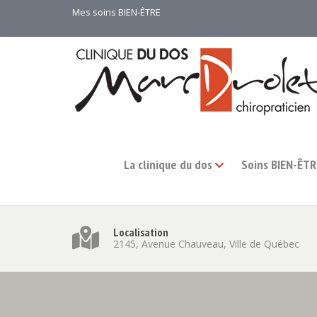
Mes soins BIEN-ÊTRE
La clinique du dos
Soins BIEN-ÊTR
Localisation
2145, Avenue Chauveau, Ville de Québec