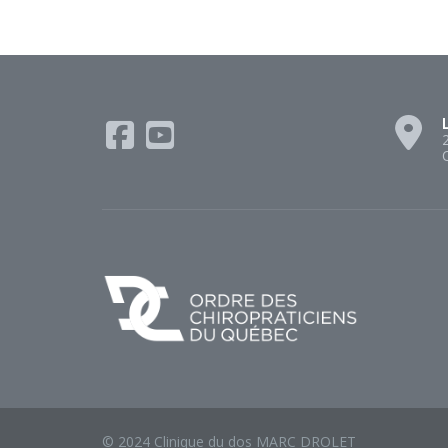
L
© 2024 Clinique du dos MARC DROLET