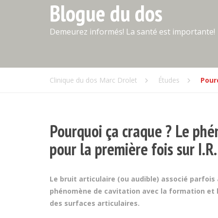
Blogue du dos
Demeurez informés! La santé est importante!
Clinique du dos Marc Drolet
Études
Pour
Pourquoi ça craque ? Le phé
pour la première fois sur I.R
Le bruit articulaire (ou audible) associé parfo
phénomène de cavitation avec la formation et l
des surfaces articulaires.