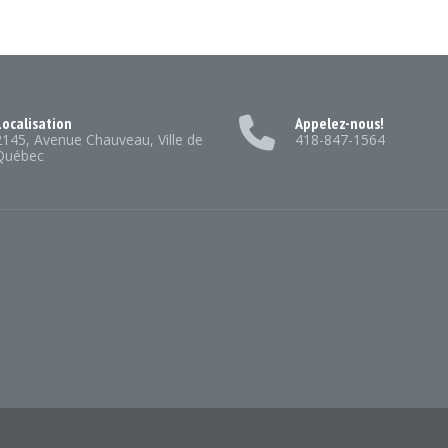
ocalisation
Appelez-nous!
2145, Avenue Chauveau, Ville de
418-847-1564
Québec