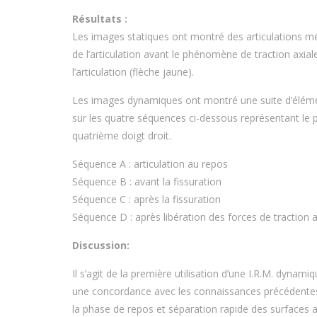
Résultats :
Les images statiques ont montré des articulations 
de l’articulation avant le phénomène de traction axiale
l’articulation (flèche jaune).
Les images dynamiques ont montré une suite d’élém
sur les quatre séquences ci-dessous représentant le
quatrième doigt droit.
Séquence A : articulation au repos
Séquence B : avant la fissuration
Séquence C : après la fissuration
Séquence D : après libération des forces de traction a
Discussion:
Il s’agit de la première utilisation d’une I.R.M. dynam
une concordance avec les connaissances précédentes 
la phase de repos et séparation rapide des surfaces arti