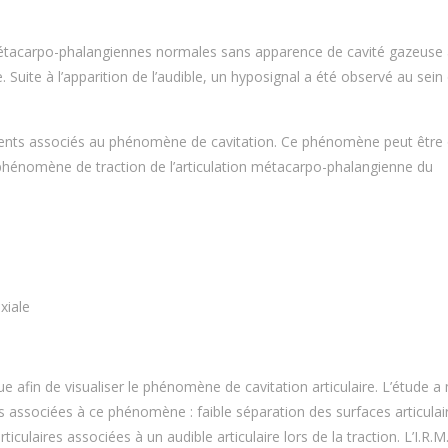
métacarpo-phalangiennes normales sans apparence de cavité gazeuse 
. Suite à l’apparition de l’audible, un hyposignal a été observé au sein
ents associés au phénomène de cavitation. Ce phénomène peut être
 phénomène de traction de l’articulation métacarpo-phalangienne du
xiale
ique afin de visualiser le phénomène de cavitation articulaire. L’étude 
associées à ce phénomène : faible séparation des surfaces articulai
culaires associées à un audible articulaire lors de la traction. L’I.R.M