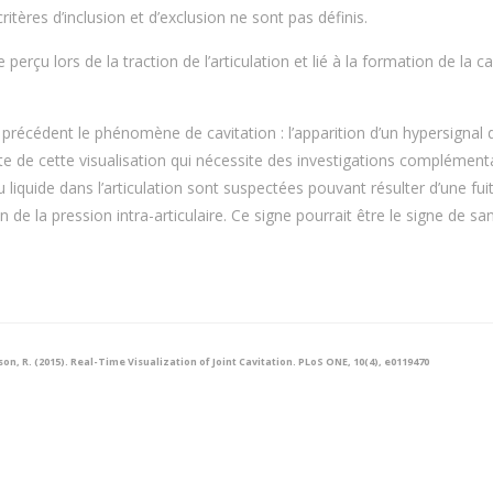
ritères d’inclusion et d’exclusion ne sont pas définis.
perçu lors de la traction de l’articulation et lié à la formation de la ca
écédent le phénomène de cavitation : l’apparition d’un hypersignal 
irecte de cette visualisation qui nécessite des investigations complément
 liquide dans l’articulation sont suspectées pouvant résulter d’une fui
n de la pression intra-articulaire. Ce signe pourrait être le signe de sa
pson, R. (2015). Real-Time Visualization of Joint Cavitation. PLoS ONE, 10(4), e0119470