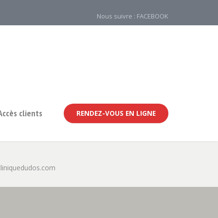
Nous suivre : FACEBOOK
Accès clients
RENDEZ-VOUS EN LIGNE
liniquedudos.com