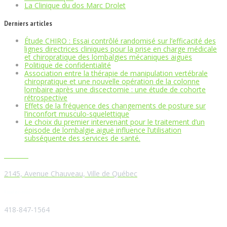
La Clinique du dos Marc Drolet
Derniers articles
Étude CHIRO : Essai contrôlé randomisé sur l’efficacité des
lignes directrices cliniques pour la prise en charge médicale
et chiropratique des lombalgies mécaniques aiguës
Politique de confidentialité
Association entre la thérapie de manipulation vertébrale
chiropratique et une nouvelle opération de la colonne
lombaire après une discectomie : une étude de cohorte
rétrospective
Effets de la fréquence des changements de posture sur
l’inconfort musculo-squelettique
Le choix du premier intervenant pour le traitement d’un
épisode de lombalgie aiguë influence l’utilisation
subséquente des services de santé.
Localisation
2145, Avenue Chauveau, Ville de Québec
Appelez-nous!
418-847-1564