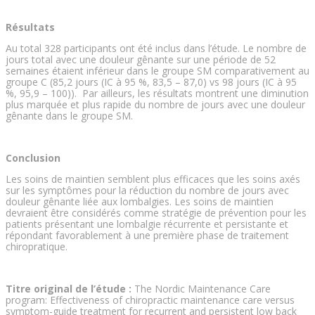
Résultats
Au total 328 participants ont été inclus dans l’étude. Le nombre de
jours total avec une douleur gênante sur une période de 52
semaines étaient inférieur dans le groupe SM comparativement au
groupe C (85,2 jours (IC à 95 %, 83,5 – 87,0) vs 98 jours (IC à 95
%, 95,9 – 100)). Par ailleurs, les résultats montrent une diminution
plus marquée et plus rapide du nombre de jours avec une douleur
gênante dans le groupe SM.
Conclusion
Les soins de maintien semblent plus efficaces que les soins axés
sur les symptômes pour la réduction du nombre de jours avec
douleur gênante liée aux lombalgies. Les soins de maintien
devraient être considérés comme stratégie de prévention pour les
patients présentant une lombalgie récurrente et persistante et
répondant favorablement à une première phase de traitement
chiropratique.
Titre original de l’étude :
The Nordic Maintenance Care
program: Effectiveness of chiropractic maintenance care versus
symptom-guide treatment for recurrent and persistent low back