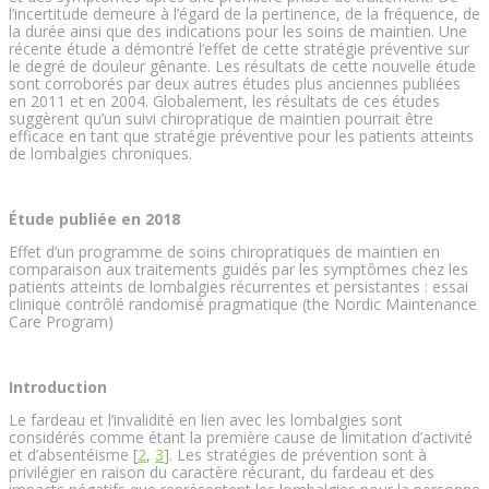
l’incertitude demeure à l’égard de la pertinence, de la fréquence, de
la durée ainsi que des indications pour les soins de maintien. Une
récente étude a démontré l’effet de cette stratégie préventive sur
le degré de douleur gênante. Les résultats de cette nouvelle étude
sont corroborés par deux autres études plus anciennes publiées
en 2011 et en 2004. Globalement, les résultats de ces études
suggèrent qu’un suivi chiropratique de maintien pourrait être
efficace en tant que stratégie préventive pour les patients atteints
de lombalgies chroniques.
Étude publiée en 2018
Effet d’un programme de soins chiropratiques de maintien en
comparaison aux traitements guidés par les symptômes chez les
patients atteints de lombalgies récurrentes et persistantes : essai
clinique contrôlé randomisé pragmatique (the Nordic Maintenance
Care Program)
Introduction
Le fardeau et l’invalidité en lien avec les lombalgies sont
considérés comme étant la première cause de limitation d’activité
et d’absentéisme [
2
,
3
]. Les stratégies de prévention sont à
privilégier en raison du caractère récurant, du fardeau et des