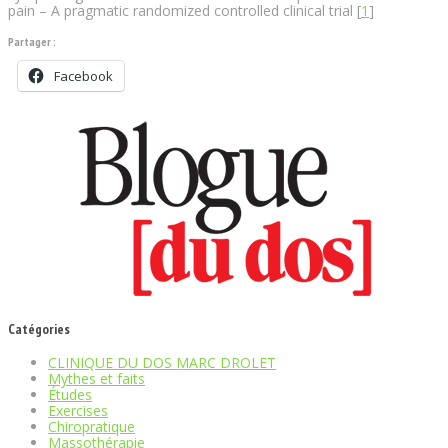
pain – A pragmatic randomized controlled clinical trial [
1
]
Partager :
Facebook
Catégories
CLINIQUE DU DOS MARC DROLET
Mythes et faits
Études
Exercises
Chiropratique
Massothérapie