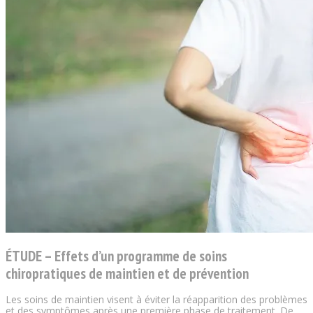
ÉTUDE – Effets d’un programme de soins
chiropratiques de maintien et de prévention
Les soins de maintien visent à éviter la réapparition des problèmes
et des symptômes après une première phase de traitement. De