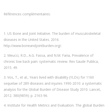
Références complémentaires:
1. US Bone and Joint Initiative. The burden of musculoskeletal
diseases in the United States. 2016.
http://www.boneandjointburden.org/.
2. Meucci, R.D., A.G. Fassa, and N.M. Faria, Prevalence of
chronic low back pain: systematic review. Rev Saude Publica,
2015. 49.
3. Vos, T., et al., Years lived with disability (YLDs) for 1160
sequelae of 289 diseases and injuries 1990-2010: a systematic
analysis for the Global Burden of Disease Study 2010. Lancet,
2012. 380(9859): p. 2163-96.
4. Institute for Health Metrics and Evaluation. The global Burden