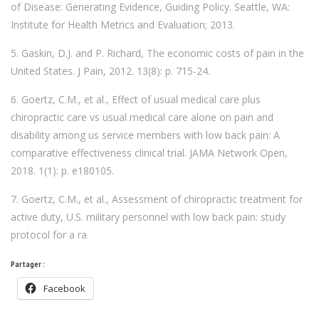
of Disease: Generating Evidence, Guiding Policy. Seattle, WA:
Institute for Health Metrics and Evaluation; 2013.
5. Gaskin, D.J. and P. Richard, The economic costs of pain in the
United States. J Pain, 2012. 13(8): p. 715-24.
6. Goertz, C.M., et al., Effect of usual medical care plus
chiropractic care vs usual medical care alone on pain and
disability among us service members with low back pain: A
comparative effectiveness clinical trial. JAMA Network Open,
2018. 1(1): p. e180105.
7. Goertz, C.M., et al., Assessment of chiropractic treatment for
active duty, U.S. military personnel with low back pain: study
protocol for a ra
Partager :
Facebook