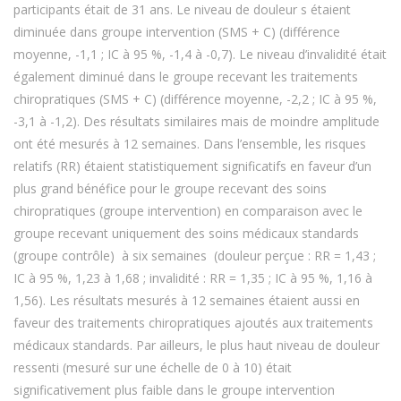
participants était de 31 ans. Le niveau de douleur s étaient
diminuée dans groupe intervention (SMS + C) (différence
moyenne, -1,1 ; IC à 95 %, -1,4 à -0,7). Le niveau d’invalidité était
également diminué dans le groupe recevant les traitements
chiropratiques (SMS + C) (différence moyenne, -2,2 ; IC à 95 %,
-3,1 à -1,2). Des résultats similaires mais de moindre amplitude
ont été mesurés à 12 semaines. Dans l’ensemble, les risques
relatifs (RR) étaient statistiquement significatifs en faveur d’un
plus grand bénéfice pour le groupe recevant des soins
chiropratiques (groupe intervention) en comparaison avec le
groupe recevant uniquement des soins médicaux standards
(groupe contrôle) à six semaines (douleur perçue : RR = 1,43 ;
IC à 95 %, 1,23 à 1,68 ; invalidité : RR = 1,35 ; IC à 95 %, 1,16 à
1,56). Les résultats mesurés à 12 semaines étaient aussi en
faveur des traitements chiropratiques ajoutés aux traitements
médicaux standards. Par ailleurs, le plus haut niveau de douleur
ressenti (mesuré sur une échelle de 0 à 10) était
significativement plus faible dans le groupe intervention