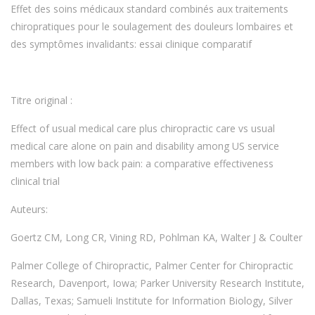
Effet des soins médicaux standard combinés aux traitements
chiropratiques pour le soulagement des douleurs lombaires et
des symptômes invalidants: essai clinique comparatif
Titre original :
Effect of usual medical care plus chiropractic care vs usual
medical care alone on pain and disability among US service
members with low back pain: a comparative effectiveness
clinical trial
Auteurs:
Goertz CM, Long CR, Vining RD, Pohlman KA, Walter J & Coulter
Palmer College of Chiropractic, Palmer Center for Chiropractic
Research, Davenport, Iowa; Parker University Research Institute,
Dallas, Texas; Samueli Institute for Information Biology, Silver