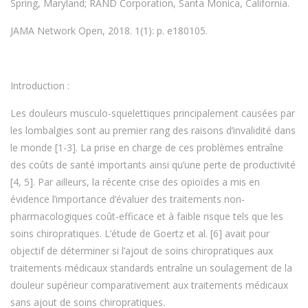
Spring, Maryland; RAND Corporation, Santa Monica, California.
JAMA Network Open, 2018. 1(1): p. e180105.
Introduction :
Les douleurs musculo-squelettiques principalement causées par
les lombalgies sont au premier rang des raisons d’invalidité dans
le monde [1-3]. La prise en charge de ces problèmes entraîne
des coûts de santé importants ainsi qu’une perte de productivité
[4, 5]. Par ailleurs, la récente crise des opioïdes a mis en
évidence l’importance d’évaluer des traitements non-
pharmacologiques coût-efficace et à faible risque tels que les
soins chiropratiques. L’étude de Goertz et al. [6] avait pour
objectif de déterminer si l’ajout de soins chiropratiques aux
traitements médicaux standards entraîne un soulagement de la
douleur supérieur comparativement aux traitements médicaux
sans ajout de soins chiropratiques.