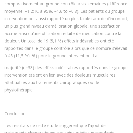
comparativement au groupe contrôle à six semaines (différence
moyenne −1.2; IC à 95%, −1.6 to −0.8). Les patients du groupe
intervention ont aussi rapporté un plus faible taux de d’inconfort,
un plus grand niveau d’amélioration globale, une satisfaction
accrue ainsi qu’une utilisation réduite de médication contre la
douleur. Un total de 19 (5,1 %) effets indésirables ont été
rapportés dans le groupe contrôle alors que ce nombre s’élevait
à 43 (11,5 %) %) pour le groupe intervention. La
majorité (n=38) des effets indésirables rapportés dans le groupe
intervention étaient en lien avec des douleurs musculaires
attribuables aux traitements chiropratiques ou de
physiothérapie.
Conclusion:
Les résultats de cette étude suggèrent que l’ajout de
traitements chiropratiques aux soins médicaux standards,