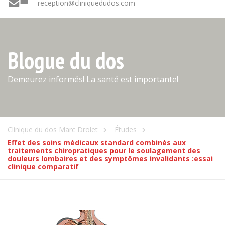
reception@cliniquedudos.com
Blogue du dos
Demeurez informés! La santé est importante!
Clinique du dos Marc Drolet
Études
Effet des soins médicaux standard combinés aux
traitements chiropratiques pour le soulagement des
douleurs lombaires et des symptômes invalidants :essai
clinique comparatif