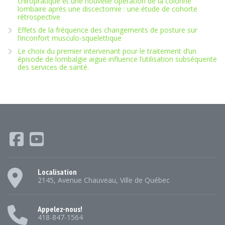
chiropratique et une nouvelle opération de la colonne
lombaire après une discectomie : une étude de cohorte
rétrospective
Effets de la fréquence des changements de posture sur
l’inconfort musculo-squelettique
Le choix du premier intervenant pour le traitement d’un
épisode de lombalgie aiguë influence l’utilisation subséquente
des services de santé.
Localisation
2145, Avenue Chauveau, Ville de Québec
Appelez-nous!
418-847-1564