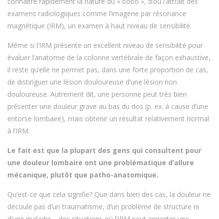
connaître rapidement la nature du « bobo », d’où l’attrait des
examens radiologiques comme l’imagerie par résonance
magnétique (IRM), un examen à haut niveau de sensibilité.
Même si l’IRM présente un excellent niveau de sensibilité pour
évaluer l’anatomie de la colonne vertébrale de façon exhaustive,
il reste qu’elle ne permet pas, dans une forte proportion de cas,
de distinguer une lésion douloureuse d’une lésion non
douloureuse. Autrement dit, une personne peut très bien
présenter une douleur grave au bas du dos (p. ex. à cause d’une
entorse lombaire), mais obtenir un résultat relativement normal
à l’IRM.
Le fait est que la plupart des gens qui consultent pour
une douleur lombaire ont une problématique d’allure
mécanique, plutôt que patho-anatomique.
Qu’est-ce que cela signifie? Que dans bien des cas, la douleur ne
découle pas d’un traumatisme, d’un problème de structure ni
d’une maladie – des situations où l’IRM peut apporter une